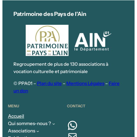
Patrimoine des Pays de l'Ain
Regroupement de plus de 130 associations à
vocation culturelle et patrimoniale
© PPA01 –
Plan du site
–
Mentions Légales
–
Faire
un don
MENU
CONTACT
Accueil
WhatsApp
Qui sommes-nous ?
Associations
E-mail