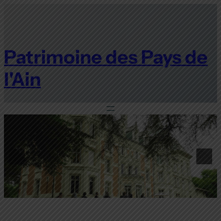
Aller
au
contenu
Patrimoine des Pays de
l'Ain