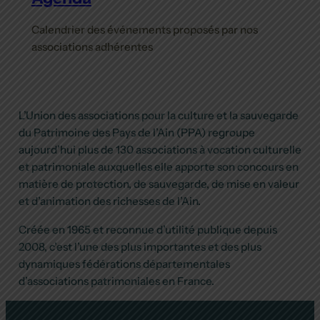
Calendrier des événements proposés par nos
associations adhérentes
L’Union des associations pour la culture et la sauvegarde
du Patrimoine des Pays de l’Ain (PPA) regroupe
aujourd’hui plus de 130 associations à vocation culturelle
et patrimoniale auxquelles elle apporte son concours en
matière de protection, de sauvegarde, de mise en valeur
et d’animation des richesses de l’Ain.
Créée en 1965 et reconnue d’utilité publique depuis
2008, c’est l’une des plus importantes et des plus
dynamiques fédérations départementales
d’associations patrimoniales en France.