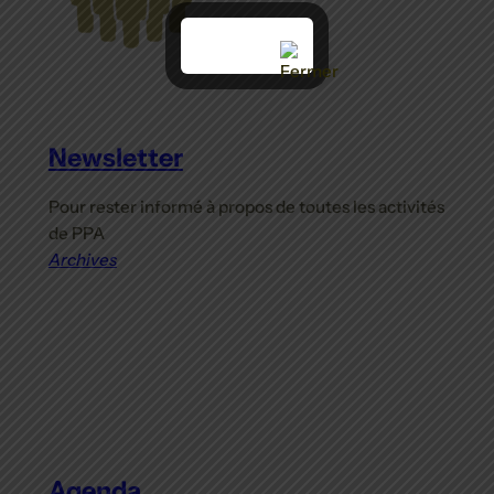
Newsletter
Pour rester informé à propos de toutes les activités
de PPA
Archives
Agenda