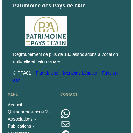
Patrimoine des Pays de l'Ain
Regroupement de plus de 130 associations à vocation
culturelle et patrimoniale
© PPA01 –
Plan du site
–
Mentions Légales
–
Faire un
don
MENU
CONTACT
Accueil
WhatsApp
Qui sommes-nous ?
Associations
E-mail
Publications