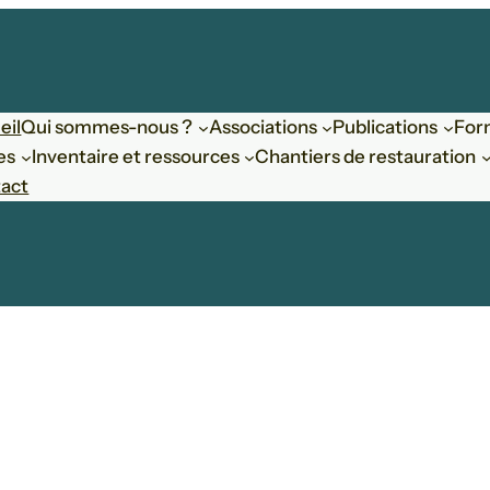
eil
Qui sommes-nous ?
Associations
Publications
For
es
Inventaire et ressources
Chantiers de restauration
act