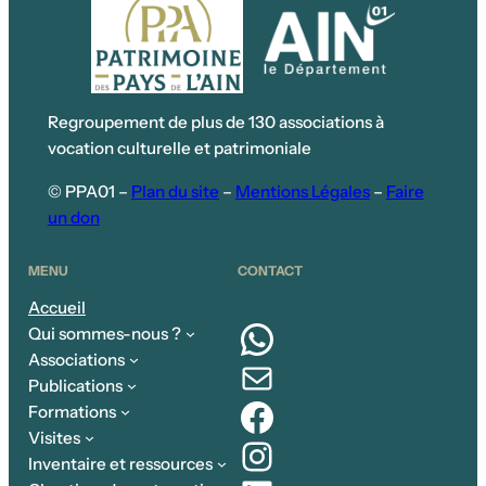
Regroupement de plus de 130 associations à
vocation culturelle et patrimoniale
© PPA01 –
Plan du site
–
Mentions Légales
–
Faire
un don
MENU
CONTACT
Accueil
WhatsApp
Qui sommes-nous ?
Associations
E-mail
Publications
Facebook
Formations
Visites
Instagram
Inventaire et ressources