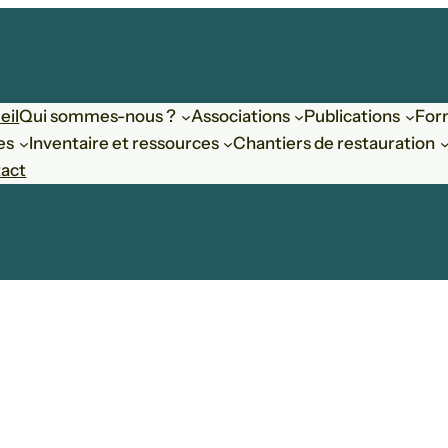
eil
Qui sommes-nous ?
Associations
Publications
For
es
Inventaire et ressources
Chantiers de restauration
act