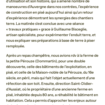
d’utilisation et son histoire, qui a amené nombre de
manoeuvres d’Auvergne dans nos contrées, l’expérience
de construction en pisé aujourd’hui ainsi qu’un retour
d’expérience démontrant les synergies des chantiers
terre. La matinée s’est conclue avec une séance
« travaux pratiques » grace à Guillaume Bisceglie,
artisan spécialiste, pour expérimenter l’enduit terre, et
nous expliquer ses préparations à base de terre à piser
remployée.
Après un repas champêtre, nous avions rdv à la ferme de
la petite Pérouze (Dommartin), pour une double
découverte, celle des bâtiments de l’exploitation, en
pisé, et celle de la Maison-noble de la Pérouze, du 16e
siècle, en péril, mais qui fait l’objet actuellement d’une
réfection de son toit. Ensuite, direction Saint-Didier-
d’Aussiat, où le propriétaire d’une ancienne ferme en
pisé, inhabitée depuis 80 ans, a réhabilité le bâtiment en
habitation. Cela a permis d’approcher les enjeux autour