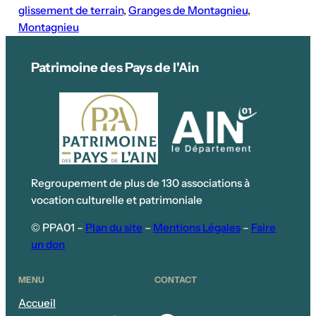
glissement de terrain
, 
Granges de Montagnieu
, 
Montagnieu
Patrimoine des Pays de l'Ain
Regroupement de plus de 130 associations à
vocation culturelle et patrimoniale
© PPA01 –
Plan du site
–
Mentions Légales
–
Faire
un don
MENU
CONTACT
Accueil