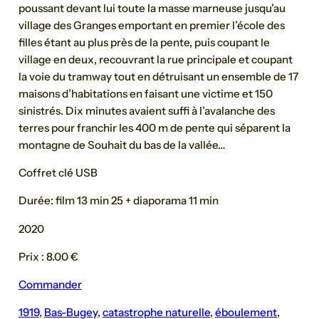
poussant devant lui toute la masse marneuse jusqu’au
village des Granges emportant en premier l’école des
filles étant au plus près de la pente, puis coupant le
village en deux, recouvrant la rue principale et coupant
la voie du tramway tout en détruisant un ensemble de 17
maisons d’habitations en faisant une victime et 150
sinistrés. Dix minutes avaient suffi à l’avalanche des
terres pour franchir les 400 m de pente qui séparent la
montagne de Souhait du bas de la vallée…
Coffret clé USB
Durée: film 13 min 25 + diaporama 11 min
2020
Prix : 8.00 €
Commander
1919
, 
Bas-Bugey
, 
catastrophe naturelle
, 
éboulement
, 