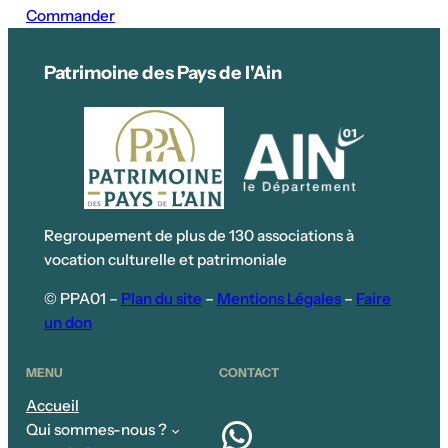
Commander
Patrimoine des Pays de l'Ain
Regroupement de plus de 130 associations à
vocation culturelle et patrimoniale
© PPA01 –
Plan du site
–
Mentions Légales
–
Faire
un don
MENU
CONTACT
Accueil
WhatsApp
Qui sommes-nous ?