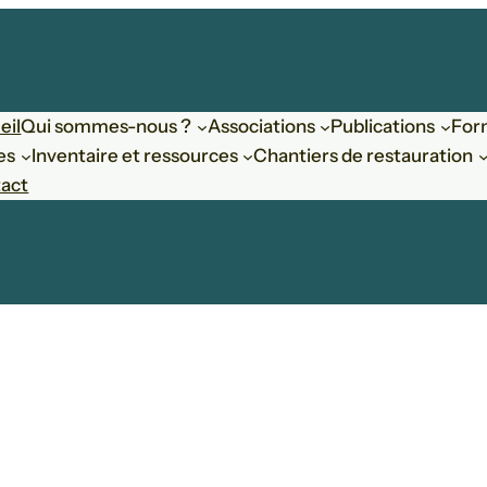
eil
Qui sommes-nous ?
Associations
Publications
For
es
Inventaire et ressources
Chantiers de restauration
act