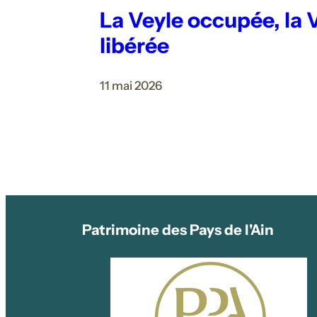
La Veyle occupée, la 
libérée
11 mai 2026
Patrimoine des Pays de l'Ain