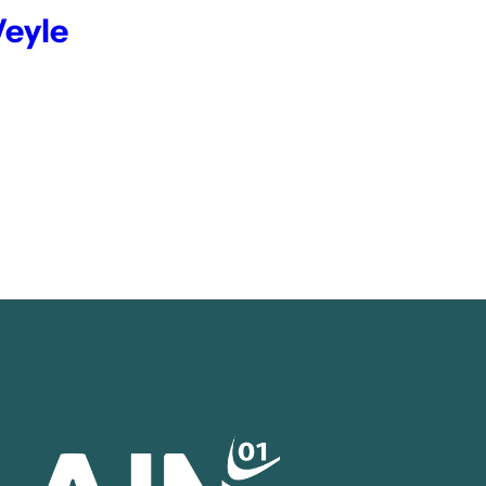
Veyle