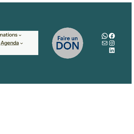
WhatsAp
Facebo
mations
E-mail
Instag
Agenda
LinkedI