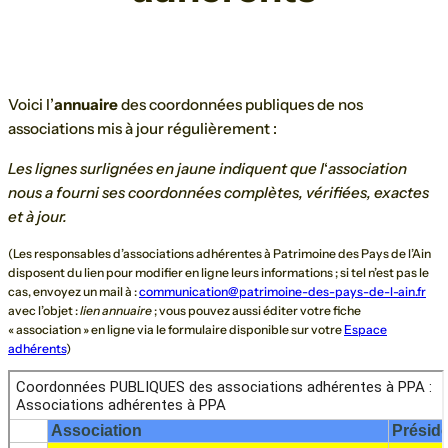
Voici l’
annuaire
des coordonnées publiques de nos
associations mis à jour régulièrement :
Les lignes surlignées en jaune indiquent que l
‘
association
nous a
fourni ses coordonnées complètes, vérifiées, exactes
et à jour.
(Les responsables d’associations adhérentes à Patrimoine des Pays de l’Ain
disposent du lien pour modifier en ligne leurs informations ; si tel n’est pas le
cas, envoyez un mail à :
communication@patrimoine-des-pays-de-l-ain.fr
avec l’objet :
lien annuaire
; vous pouvez aussi éditer votre fiche
« association » en ligne via le formulaire disponible sur votre
Espace
adhérents
)