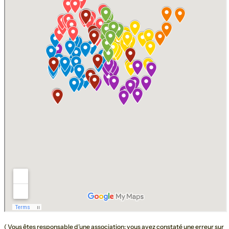
( Vous êtes responsable d’une association: vous avez constaté une erreur sur