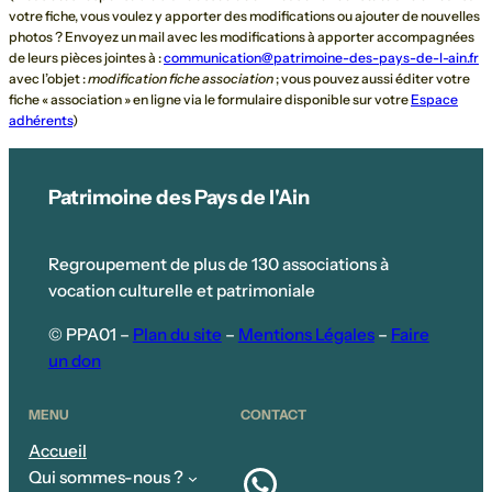
votre fiche, vous voulez y apporter des modifications ou ajouter de nouvelles
photos ? Envoyez un mail avec les modifications à apporter accompagnées
de leurs pièces jointes à :
communication@patrimoine-des-pays-de-l-ain.fr
avec l’objet :
modification fiche association
; vous pouvez aussi éditer votre
fiche « association » en ligne via le formulaire disponible sur votre
Espace
adhérents
)
Patrimoine des Pays de l'Ain
Regroupement de plus de 130 associations à
vocation culturelle et patrimoniale
© PPA01 –
Plan du site
–
Mentions Légales
–
Faire
un don
MENU
CONTACT
Accueil
WhatsApp
Qui sommes-nous ?