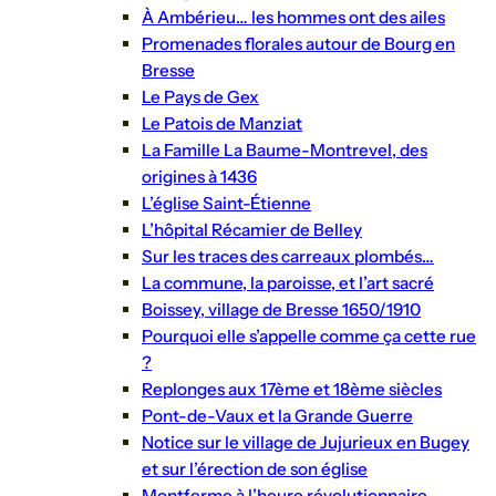
À Ambérieu… les hommes ont des ailes
Promenades florales autour de Bourg en
Bresse
Le Pays de Gex
Le Patois de Manziat
La Famille La Baume-Montrevel, des
origines à 1436
L’église Saint-Étienne
L’hôpital Récamier de Belley
Sur les traces des carreaux plombés…
La commune, la paroisse, et l’art sacré
Boissey, village de Bresse 1650/1910
Pourquoi elle s’appelle comme ça cette rue
?
Replonges aux 17ème et 18ème siècles
Pont-de-Vaux et la Grande Guerre
Notice sur le village de Jujurieux en Bugey
et sur l’érection de son église
Montferme à l’heure révolutionnaire