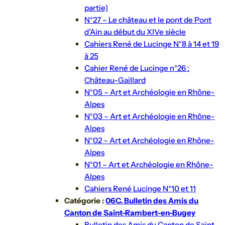
partie)
N°27 – Le château et le pont de Pont
d’Ain au début du XIVe siècle
Cahiers René de Lucinge N°8 à 14 et 19
à 25
Cahier René de Lucinge n°26 :
Château-Gaillard
N°05 – Art et Archéologie en Rhône-
Alpes
N°03 – Art et Archéologie en Rhône-
Alpes
N°02 – Art et Archéologie en Rhône-
Alpes
N°01 – Art et Archéologie en Rhône-
Alpes
Cahiers René Lucinge N°10 et 11
Catégorie :
06C. Bulletin des Amis du
Canton de Saint-Rambert-en-Bugey
Bulletin des Amis du Canton de Saint-