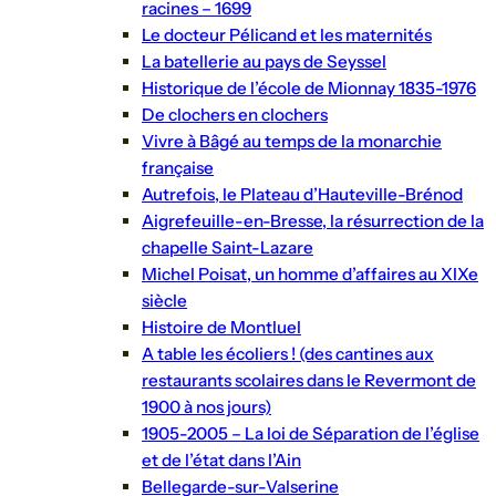
racines – 1699
Le docteur Pélicand et les maternités
La batellerie au pays de Seyssel
Historique de l’école de Mionnay 1835-1976
De clochers en clochers
Vivre à Bâgé au temps de la monarchie
française
Autrefois, le Plateau d’Hauteville-Brénod
Aigrefeuille-en-Bresse, la résurrection de la
chapelle Saint-Lazare
Michel Poisat, un homme d’affaires au XIXe
siècle
Histoire de Montluel
A table les écoliers ! (des cantines aux
restaurants scolaires dans le Revermont de
1900 à nos jours)
1905-2005 – La loi de Séparation de l’église
et de l’état dans l’Ain
Bellegarde-sur-Valserine