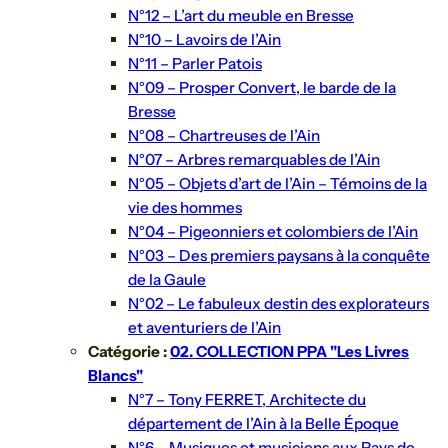
N°12 – L’art du meuble en Bresse
N°10 – Lavoirs de l’Ain
N°11 – Parler Patois
N°09 – Prosper Convert, le barde de la
Bresse
N°08 – Chartreuses de l’Ain
N°07 – Arbres remarquables de l’Ain
N°05 – Objets d’art de l’Ain – Témoins de la
vie des hommes
N°04 – Pigeonniers et colombiers de l’Ain
N°03 – Des premiers paysans à la conquête
de la Gaule
N°02 – Le fabuleux destin des explorateurs
et aventuriers de l’Ain
Catégorie :
02. COLLECTION PPA "Les Livres
Blancs"
N°7 – Tony FERRET, Architecte du
département de l’Ain à la Belle Époque
N°6 – Musiques et musiciens aux Pays de