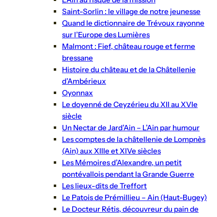
Saint-Sorlin : le village de notre jeunesse
Quand le dictionnaire de Trévoux rayonne
sur l’Europe des Lumières
Malmont : Fief, château rouge et ferme
bressane
Histoire du château et de la Châtellenie
d’Ambérieux
Oyonnax
Le doyenné de Ceyzérieu du XII au XVIe
siècle
Un Nectar de Jard’Ain – L’Ain par humour
Les comptes de la châtellenie de Lompnès
(Ain) aux XIIIe et XIVe siècles
Les Mémoires d’Alexandre, un petit
pontévallois pendant la Grande Guerre
Les lieux-dits de Treffort
Le Patois de Prémillieu – Ain (Haut-Bugey)
Le Docteur Rétis, découvreur du pain de