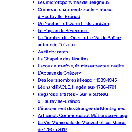
Les microtoponymes de Béligneux
Crimes et châtiments sur le Plateau
d’Hauteville-Brénod
Un Nectar – et Demi ! – de Jard’Ain
Le Paysan du Revermont
La Dombes de l’Ouest et le Val de Saône
autour de Trévoux
Au fil des mots
La Chapelle des Jésuites
Lacoux autrefois, études et textes inédits
L’Abbaye de Chézery
Des jours sombres à l’espoir 1939-1945
Léonard RACLE, l’ingénieux 1736-1791
Regards d’artistes – Sur le plateau
d’Hauteville-Brénod
L’éboulement des Granges de Montagnieu
Artisanat, Commerces et Métiers au village
La Vie Municipale de Manziat et ses Maires
de 1790 à 2017