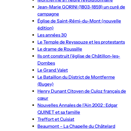
Jean-Marie GORINI (1803-1859) un curé de
campagne
Église de Saint-Rémi-du-Mont (nouvelle
édition)
Les années 30
Le Temple de Reyssouze et les protestants
Le drame de Roussille
Ils ont construit l’église de Châtillon-les-
Dombes
Le Grand Valet
Le Bataillon du District de Montferme
(Bugey)
Henry Dunant Citoyen de Culoz français de
cœur
Nouvelles Annales de l’Ain 2002 : Edgar
QUINET et sa famille
Treffort et Cuisiat
Beaumont – La Chapelle du Châtelard