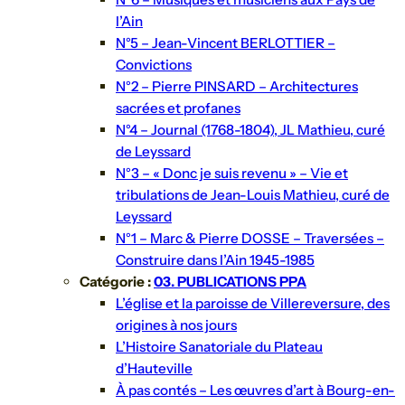
l’Ain
N°5 – Jean-Vincent BERLOTTIER –
Convictions
N°2 – Pierre PINSARD – Architectures
sacrées et profanes
N°4 – Journal (1768-1804), JL Mathieu, curé
de Leyssard
N°3 – « Donc je suis revenu » – Vie et
tribulations de Jean-Louis Mathieu, curé de
Leyssard
N°1 – Marc & Pierre DOSSE – Traversées –
Construire dans l’Ain 1945-1985
Catégorie :
03. PUBLICATIONS PPA
L’église et la paroisse de Villereversure, des
origines à nos jours
L’Histoire Sanatoriale du Plateau
d’Hauteville
À pas contés – Les œuvres d’art à Bourg-en-