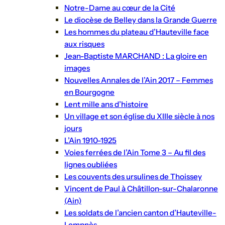
Notre-Dame au cœur de la Cité
Le diocèse de Belley dans la Grande Guerre
Les hommes du plateau d’Hauteville face
aux risques
Jean-Baptiste MARCHAND : La gloire en
images
Nouvelles Annales de l’Ain 2017 – Femmes
en Bourgogne
Lent mille ans d’histoire
Un village et son église du XIIIe siècle à nos
jours
L’Ain 1910-1925
Voies ferrées de l’Ain Tome 3 – Au fil des
lignes oubliées
Les couvents des ursulines de Thoissey
Vincent de Paul à Châtillon-sur-Chalaronne
(Ain)
Les soldats de l’ancien canton d’Hauteville-
Lompnès