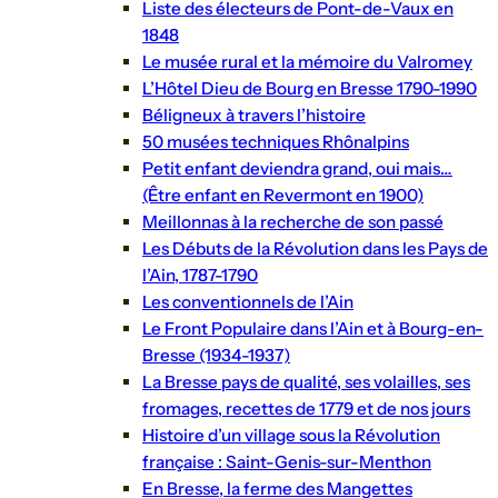
Liste des électeurs de Pont-de-Vaux en
1848
Le musée rural et la mémoire du Valromey
L’Hôtel Dieu de Bourg en Bresse 1790-1990
Béligneux à travers l’histoire
50 musées techniques Rhônalpins
Petit enfant deviendra grand, oui mais…
(Être enfant en Revermont en 1900)
Meillonnas à la recherche de son passé
Les Débuts de la Révolution dans les Pays de
l’Ain, 1787-1790
Les conventionnels de l’Ain
Le Front Populaire dans l’Ain et à Bourg-en-
Bresse (1934-1937)
La Bresse pays de qualité, ses volailles, ses
fromages, recettes de 1779 et de nos jours
Histoire d’un village sous la Révolution
française : Saint-Genis-sur-Menthon
En Bresse, la ferme des Mangettes