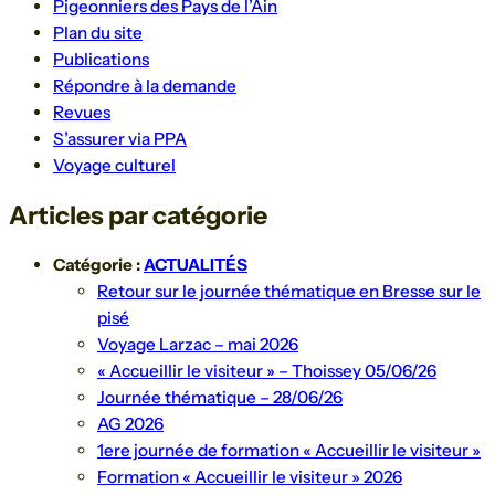
Pigeonniers des Pays de l’Ain
Plan du site
Publications
Répondre à la demande
Revues
S’assurer via PPA
Voyage culturel
Articles par catégorie
Catégorie :
ACTUALITÉS
Retour sur le journée thématique en Bresse sur le
pisé
Voyage Larzac – mai 2026
« Accueillir le visiteur » – Thoissey 05/06/26
Journée thématique – 28/06/26
AG 2026
1ere journée de formation « Accueillir le visiteur »
Formation « Accueillir le visiteur » 2026