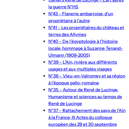
la guerre N°HS
N°43 – Flanerie ambarroise, d’un
propriétaire à l’autre
N°41 – Les propriétaires du château et
terres des Allymes
N°40 – De l’égyptologie à l’histoire
locale, hommage à Suzanne Tenand-
Ulmann (1909-2005)
N°39 – L’Ain, rivière aux différents
usages et aux multiples visages
N°36 – Vieu-en-Valromey et sa région
à l’époque gallo-romaine
N°35 – Autour de René de Lucinge,
Humanisme et sciences au temps de
René de Lucinge
N°37 – Rattachement des pays de l’Ain
à la France, III Actes du colloque
européen des 29 et 30 septembre