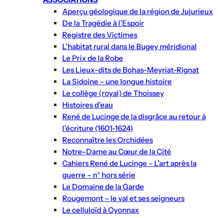
Aperçu géologique de la région de Jujurieux
De la Tragédie à l’Espoir
Registre des Victimes
L’habitat rural dans le Bugey méridional
Le Prix de la Robe
Les Lieux-dits de Bohas-Meyriat-Rignat
La Sidoine – une longue histoire
Le collège (royal) de Thoissey
Histoires d’eau
René de Lucinge de la disgrâce au retour à
l’écriture (1601-1624)
Reconnaître les Orchidées
Notre-Dame au Cœur de la Cité
Cahiers René de Lucinge – L’art après la
guerre – n° hors série
Le Domaine de la Garde
Rougemont – le val et ses seigneurs
Le celluloïd à Oyonnax