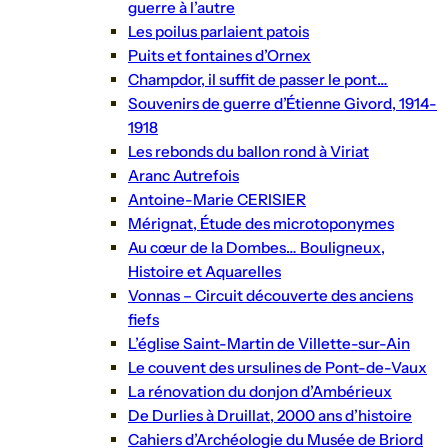
guerre à l’autre
Les poilus parlaient patois
Puits et fontaines d’Ornex
Champdor, il suffit de passer le pont…
Souvenirs de guerre d’Étienne Givord, 1914-
1918
Les rebonds du ballon rond à Viriat
Aranc Autrefois
Antoine-Marie CERISIER
Mérignat, Étude des microtoponymes
Au cœur de la Dombes… Bouligneux,
Histoire et Aquarelles
Vonnas – Circuit découverte des anciens
fiefs
L’église Saint-Martin de Villette-sur-Ain
Le couvent des ursulines de Pont-de-Vaux
La rénovation du donjon d’Ambérieux
De Durlies à Druillat, 2000 ans d’histoire
Cahiers d’Archéologie du Musée de Briord