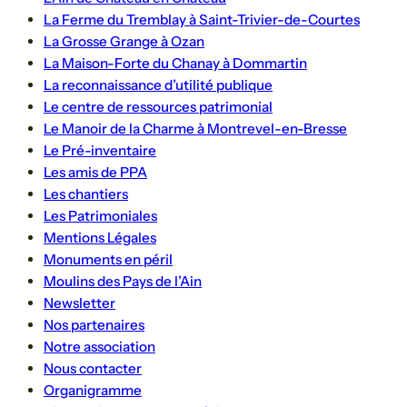
La Ferme du Tremblay à Saint-Trivier-de-Courtes
La Grosse Grange à Ozan
La Maison-Forte du Chanay à Dommartin
La reconnaissance d’utilité publique
Le centre de ressources patrimonial
Le Manoir de la Charme à Montrevel-en-Bresse
Le Pré-inventaire
Les amis de PPA
Les chantiers
Les Patrimoniales
Mentions Légales
Monuments en péril
Moulins des Pays de l’Ain
Newsletter
Nos partenaires
Notre association
Nous contacter
Organigramme