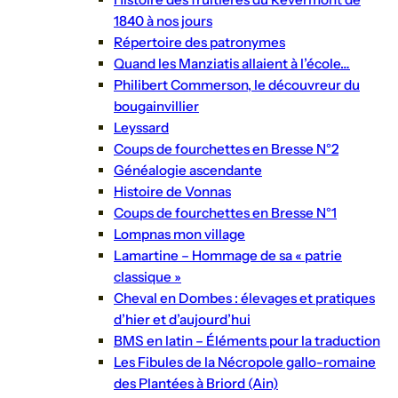
1840 à nos jours
Répertoire des patronymes
Quand les Manziatis allaient à l’école…
Philibert Commerson, le découvreur du
bougainvillier
Leyssard
Coups de fourchettes en Bresse N°2
Généalogie ascendante
Histoire de Vonnas
Coups de fourchettes en Bresse N°1
Lompnas mon village
Lamartine – Hommage de sa « patrie
classique »
Cheval en Dombes : élevages et pratiques
d’hier et d’aujourd’hui
BMS en latin – Éléments pour la traduction
Les Fibules de la Nécropole gallo-romaine
des Plantées à Briord (Ain)