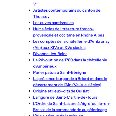
V.1
Artistes contemporains du canton de
Thoissey
Les cuves baptismales
Huit siècles de littérature franco-
provençale et occitane en Rhône Alpes
Les comptes de la châtellenie d’Ambronay
(Ain) aux XIVe et XVe siècles
Divonne-les-Bains
La Révolution de 1789 dans la châtellenie
d’Ambérieux
Parler patois à Saint-Bénigne
La présence burgonde à Briord et dans le
département de l’Ain (Ve-VIe siècles)
Origine et lieux-dits de Cuisiat
La figure de Saint-Martin-de-Tours
L’Ordre de Saint-Lazare à Aigrefeuille-en-
Bresse de la commanderie au pèlerinage
L’Ain au risque de la mission