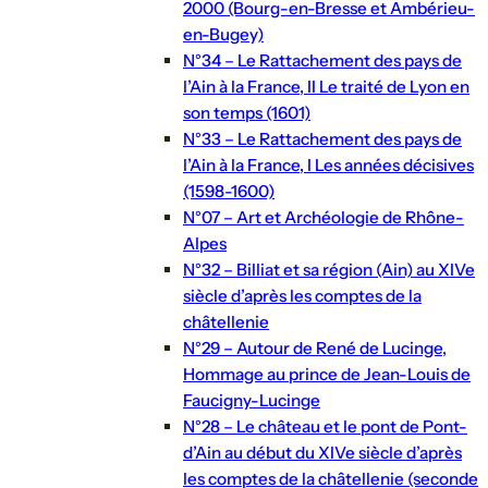
2000 (Bourg-en-Bresse et Ambérieu-
en-Bugey)
N°34 – Le Rattachement des pays de
l’Ain à la France, II Le traité de Lyon en
son temps (1601)
N°33 – Le Rattachement des pays de
l’Ain à la France, I Les années décisives
(1598-1600)
N°07 – Art et Archéologie de Rhône-
Alpes
N°32 – Billiat et sa région (Ain) au XIVe
siècle d’après les comptes de la
châtellenie
N°29 – Autour de René de Lucinge,
Hommage au prince de Jean-Louis de
Faucigny-Lucinge
N°28 – Le château et le pont de Pont-
d’Ain au début du XIVe siècle d’après
les comptes de la châtellenie (seconde