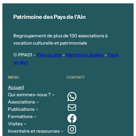
Patrimoine des Pays de l'Ain
Regroupement de plus de 130 associations à
vocation culturelle et patrimoniale
© PPA01 –
Plan du site
–
Mentions Légales
–
Faire
un don
MENU
CONTACT
Accueil
WhatsApp
Qui sommes-nous ?
Associations
E-mail
Publications
Facebook
Formations
Visites
Instagram
Inventaire et ressources