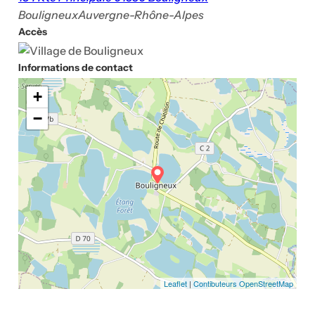
Bouligneux
Auvergne-Rhône-Alpes
Accès
Informations de contact
+
−
Leaflet
|
Contibuteurs OpenStreetMap