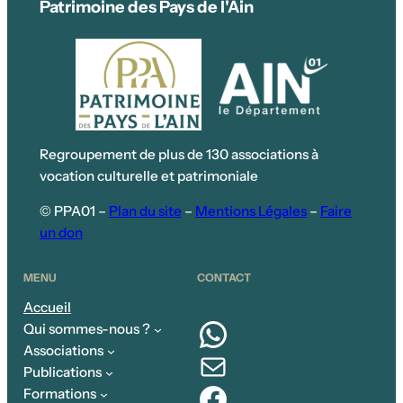
Patrimoine des Pays de l'Ain
Regroupement de plus de 130 associations à
vocation culturelle et patrimoniale
© PPA01 –
Plan du site
–
Mentions Légales
–
Faire
un don
MENU
CONTACT
Accueil
WhatsApp
Qui sommes-nous ?
Associations
E-mail
Publications
Facebook
Formations