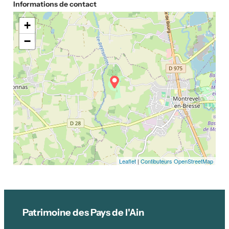
Informations de contact
+
−
Leaflet
|
Contibuteurs OpenStreetMap
Patrimoine des Pays de l'Ain