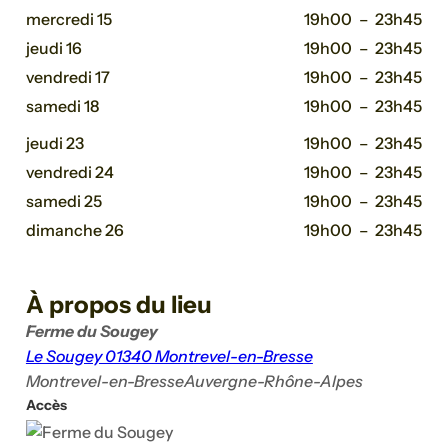
mercredi 15
19h00
–
23h45
jeudi 16
19h00
–
23h45
vendredi 17
19h00
–
23h45
samedi 18
19h00
–
23h45
jeudi 23
19h00
–
23h45
vendredi 24
19h00
–
23h45
samedi 25
19h00
–
23h45
dimanche 26
19h00
–
23h45
À propos du lieu
Ferme du Sougey
Le Sougey 01340 Montrevel-en-Bresse
Montrevel-en-Bresse
Auvergne-Rhône-Alpes
Accès