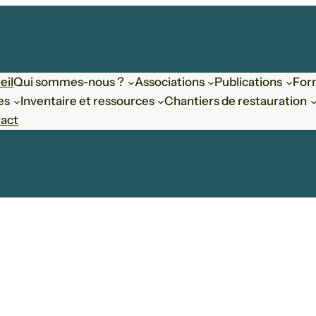
eil
Qui sommes-nous ?
Associations
Publications
For
es
Inventaire et ressources
Chantiers de restauration
act