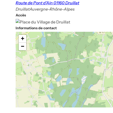
Route de Pont d’Ain 01160 Druillat
Druillat
Auvergne-Rhône-Alpes
Accès
Informations de contact
+
−