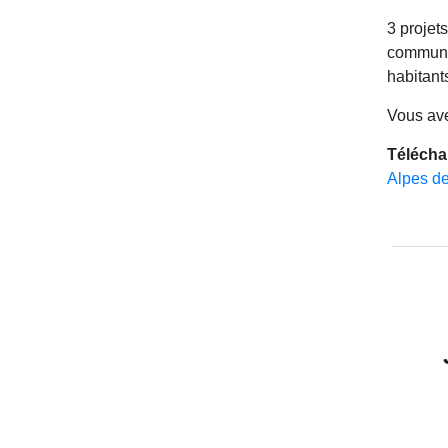
3 projet
commune
habitant
Vous ave
Télécha
Alpes de