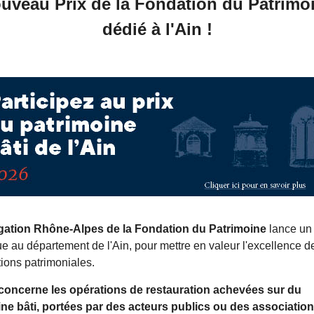
uveau Prix de la Fondation du Patrimo
dédié à l'Ain !
gation Rhône-Alpes de la Fondation du Patrimoine
lance un 
ue au département de l'Ain, pour mettre en valeur l'excellence d
tions patrimoniales.
 concerne les opérations de restauration achevées sur du
ne bâti, portées par des acteurs publics ou des associatio