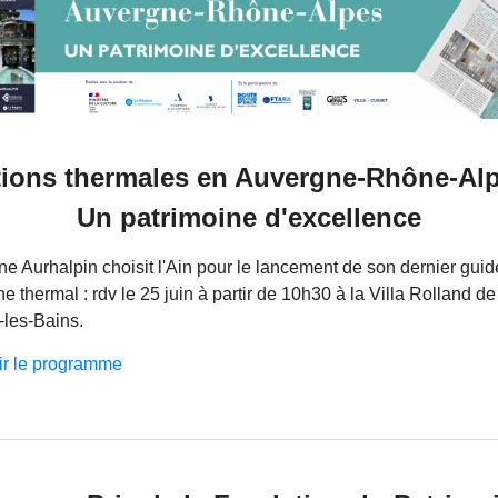
tions thermales en Auvergne-Rhône-Alp
Un patrimoine d'excellence
ne Aurhalpin choisit l'Ain pour le lancement de son dernier guid
e thermal : rdv le 25 juin à partir de 10h30 à la Villa Rolland de
les-Bains.
ir le programme