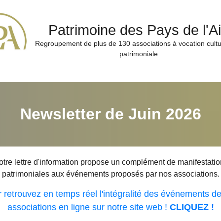
Patrimoine des Pays de l'A
Regroupement de plus de 130 associations à vocation cultur
patrimoniale
Newsletter de Juin 2026
tre lettre d'information propose un complément de manifestati
patrimoniales aux événements proposés par nos associations.
 retrouvez en temps réel l'intégralité des événements d
associations en ligne sur notre site web !
CLIQUEZ !