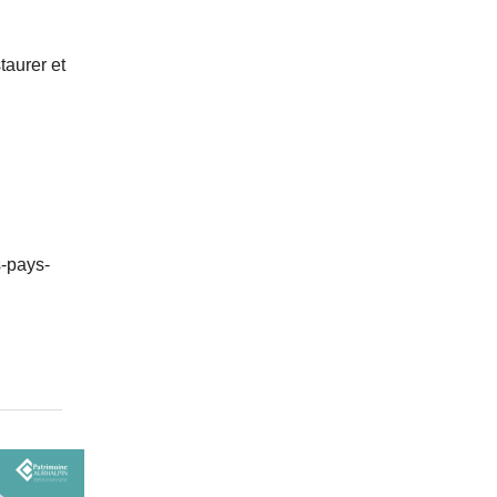
taurer et
s-pays-