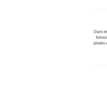
Dans le 
formul
photos d